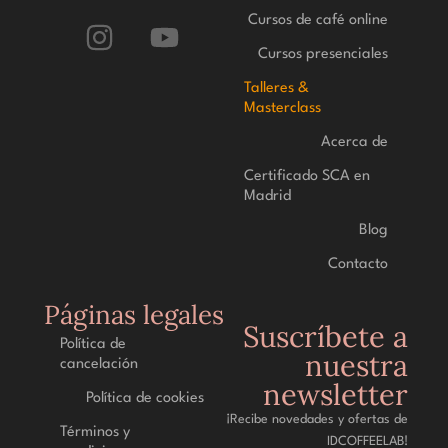
Cursos de café online
Cursos presenciales
Talleres &
Masterclass
Acerca de
Certificado SCA en
Madrid
Blog
Contacto
Páginas legales
Suscríbete a
Política de
nuestra
cancelación
newsletter
Política de cookies
¡Recibe novedades y ofertas de
Términos y
IDCOFFEELAB!