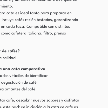
imiento.
ara cata es ideal tanto para preparar en
 Incluye cafés recién tostados, garantizando
r en cada taza. Compatible con distintos
omo cafetera italiana, filtro, prensa
k de cafés?
a calidad
ra una cata comparativa
ados y fáciles de identificar
la degustación de café
ra amantes del café
tar café, descubrir nuevos sabores y disfrutar
, este pack de iniciación a la cata de café es