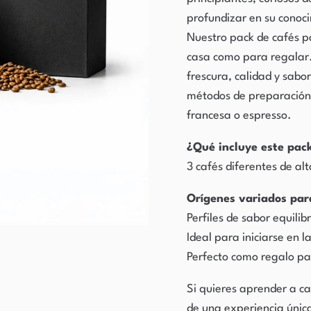
profundizar en su conoc
Nuestro pack de cafés p
casa como para regalar.
frescura, calidad y sabo
métodos de preparación c
francesa o espresso.
¿Qué incluye este pac
3 cafés diferentes de alt
Orígenes variados pa
Perfiles de sabor equilibr
Ideal para iniciarse en 
Perfecto como regalo pa
Si quieres aprender a ca
de una experiencia única