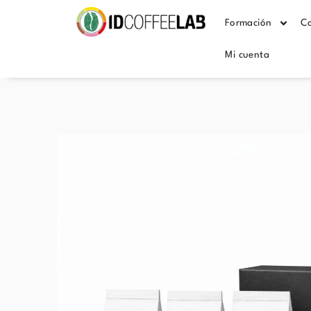
Formación
Co
Mi cuenta