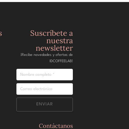
s
Suscríbete a
nuestra
newsletter
¡Recibe novedades y ofertas de
IDCOFFEELAB!
ENVIAR
Contáctanos