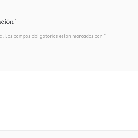
ación”
a.
Los campos obligatorios están marcados con
*