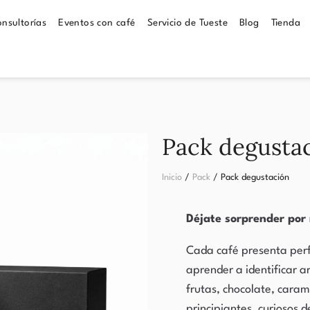
nsultorías
Eventos con café
Servicio de Tueste
Blog
Tienda
Pack degusta
Inicio
/
Pack
/ Pack degustación
Déjate sorprender por 
Cada café presenta perfi
aprender a identificar 
frutas, chocolate, caram
principiantes, curiosos 