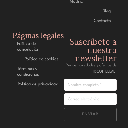
Madrid
Blog
Contacto
Páginas legales
Suscríbete a
Política de
nuestra
cancelación
newsletter
Política de cookies
¡Recibe novedades y ofertas de
Términos y
IDCOFFEELAB!
condiciones
Política de privacidad
ENVIAR